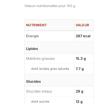
Valeurs nutritionnelles pour 100 g
NUTRIMENT
VALEUR
Énergie
287 kcal
Lipides
Matières grasses
15.3 g
dont acides gras saturés
7.7 g
Glucides
Glucides totaux
29 g
dont sucres
13 g