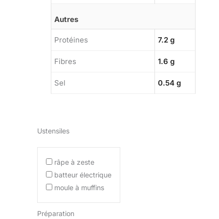
Autres
Protéines
7.2 g
Fibres
1.6 g
Sel
0.54 g
Ustensiles
râpe à zeste
batteur électrique
moule à muffins
Préparation