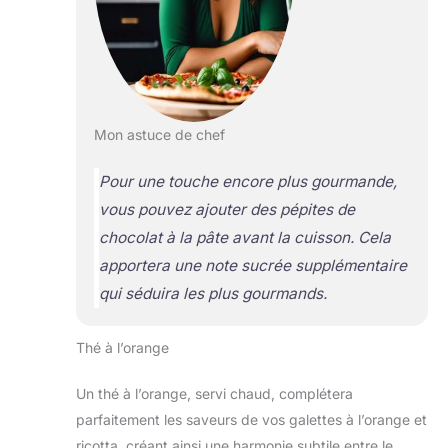
Mon astuce de chef
Pour une touche encore plus gourmande,
vous pouvez ajouter des pépites de
chocolat à la pâte avant la cuisson. Cela
apportera une note sucrée supplémentaire
qui séduira les plus gourmands.
Thé à l’orange
Un thé à l’orange, servi chaud, complétera
parfaitement les saveurs de vos galettes à l’orange et
ricotta, créant ainsi une harmonie subtile entre le