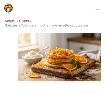
Aller
Rechercher
au
contenu
Accueil
Divers
Galettes à l’orange et ricotta : une recette savoureuse