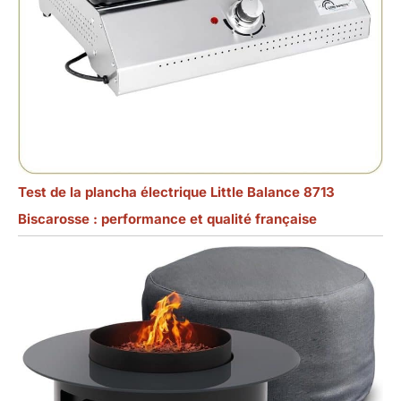
Test de la plancha électrique Little Balance 8713
Biscarosse : performance et qualité française