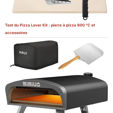
Test du Pizza Lover Kit : pierre à pizza 800 °C et
accessoires