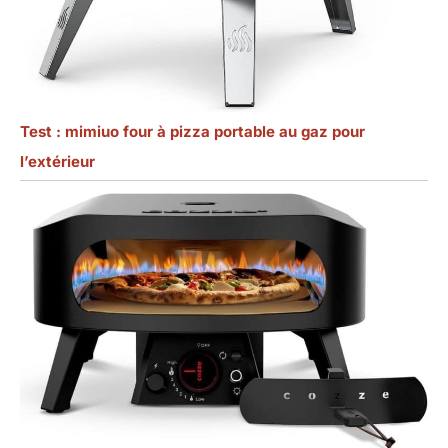
Test : mimiuo four à pizza portable au gaz pour
l’extérieur