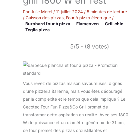
grill 1800 W en Test
Par
Julie Morel
/
11 juillet 2024
/
5 minutes de lecture
/
Cuisson des pizzas
,
Four à pizza électrique
/
Burnhard four à pizza
Flameoven
Grill chic
Teglia pizza
5/5 - (8 votes)
Vous rêvez de pizzas maison savoureuses, dignes
d’une pizzeria italienne, mais vous êtes découragé
par la complexité et le temps que cela implique ? Le
Cecotec Four Fun Pizza&Co Grill promet de
transformer cette aspiration en réalité. Avec ses 1800
W de puissance et un diamètre généreux de 31 cm,
ce four promet des pizzas croustillantes et