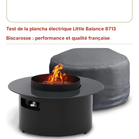
Test de la plancha électrique Little Balance 8713
Biscarosse : performance et qualité française