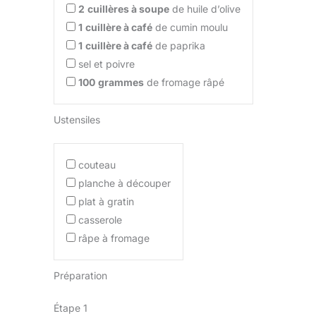
2
cuillères à soupe
de huile d’olive
1
cuillère à café
de cumin moulu
1
cuillère à café
de paprika
sel et poivre
100
grammes
de fromage râpé
Ustensiles
couteau
planche à découper
plat à gratin
casserole
râpe à fromage
Préparation
Étape 1