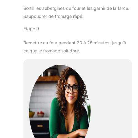
Sortir les aubergines du four et les garnir de la farce.
Saupoudrer de fromage râpé.
Étape 9
Remettre au four pendant 20 à 25 minutes, jusqu’à
ce que le fromage soit doré.