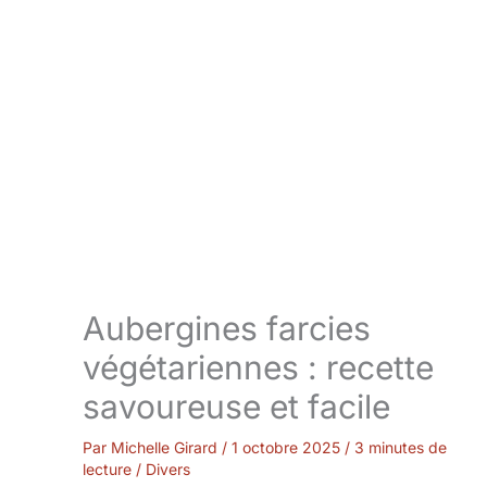
Aubergines farcies
végétariennes : recette
savoureuse et facile
Par
Michelle Girard
/
1 octobre 2025
/
3 minutes de
lecture
/
Divers