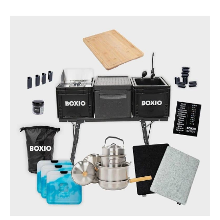
cuisine décoratifs et
utiles, à l'unité ou
en lot