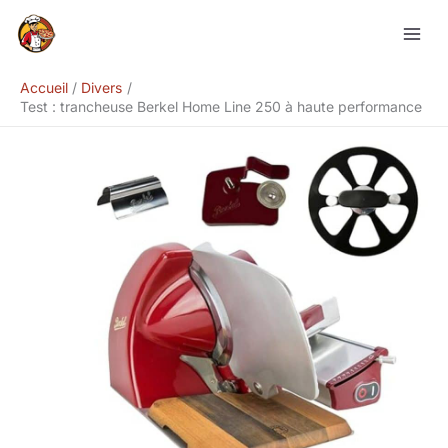
Aller
Rechercher
au
contenu
Accueil
Divers
Test : trancheuse Berkel Home Line 250 à haute performance