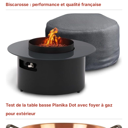
Biscarosse : performance et qualité française
Test de la table basse Planika Dot avec foyer à gaz
pour extérieur