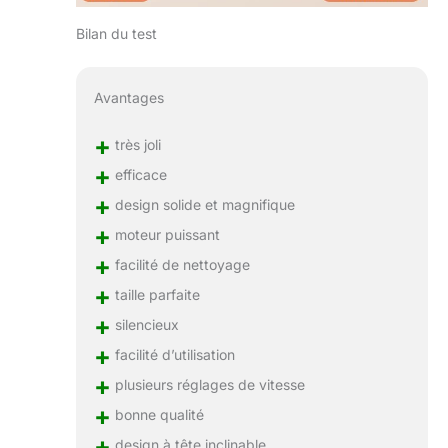
Bilan du test
Avantages
+
très joli
+
efficace
+
design solide et magnifique
+
moteur puissant
+
facilité de nettoyage
+
taille parfaite
+
silencieux
+
facilité d’utilisation
+
plusieurs réglages de vitesse
+
bonne qualité
+
design à tête inclinable