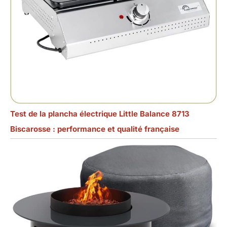
Test de la plancha électrique Little Balance 8713
Biscarosse : performance et qualité française