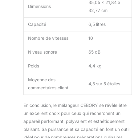
après-vente en
35,05 x 21,84 x
Dimensions
ligne 24/7 pour
32,77 cm
vous.
Capacité
6,5 litres
Nombre de vitesses
10
Niveau sonore
65 dB
Poids
4,4 kg
Moyenne des
4,5 sur 5 étoiles
commentaires client
En conclusion, le mélangeur CEBORY se révèle être
un excellent choix pour ceux qui recherchent un
appareil performant, polyvalent et esthétiquement
plaisant. Sa puissance et sa capacité en font un outil
idéal pour de nombreuses préparations culinaires,