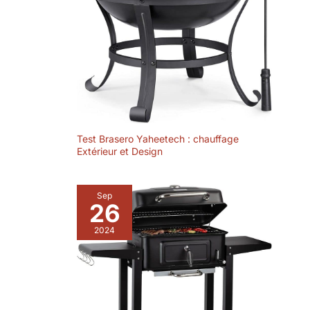
cuisson.
Test Brasero Yaheetech : chauffage
Extérieur et Design
Sep
26
2024