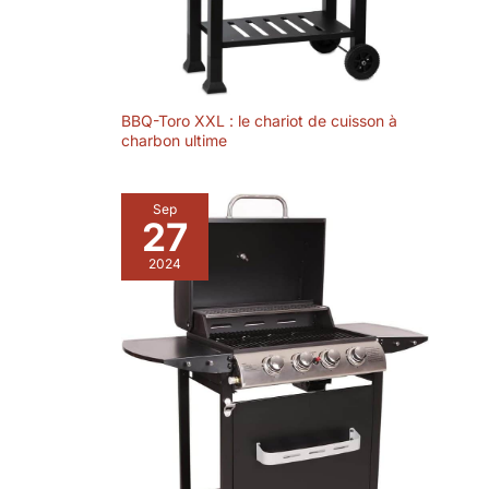
BBQ-Toro XXL : le chariot de cuisson à
charbon ultime
Sep
27
2024