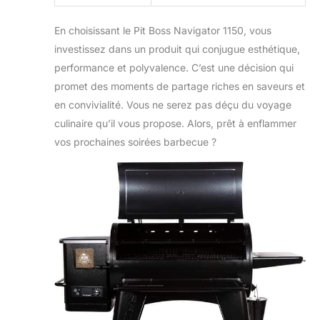
En choisissant le Pit Boss Navigator 1150, vous
investissez dans un produit qui conjugue esthétique,
performance et polyvalence. C’est une décision qui
promet des moments de partage riches en saveurs et
en convivialité. Vous ne serez pas déçu du voyage
culinaire qu’il vous propose. Alors, prêt à enflammer
vos prochaines soirées barbecue ?