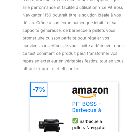
allie performance et facilité d’utilisation ? Le Pit Boss
Navigator 1150 pourrait être la solution idéale à vos
désirs. Grâce à son écran numérique intuitif et sa
capacité généreuse, ce barbecue à pellets vous
promet une cuisson parfaite pour régaler vos
convives sans effort. Je vous invite à découvrir dans
ce test comment ce produit peut transformer vos
repas en extérieur en véritables festins, tout en vous
offrant simplicité et efficacité.
-7%
PIT BOSS -
Barbecue à
Pellets Surface
Barbecue à
de Cuisson
pellets Navigator
90x50 cm 8