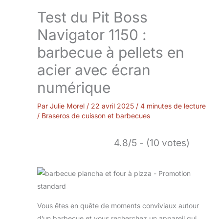
Test du Pit Boss
Navigator 1150 :
barbecue à pellets en
acier avec écran
numérique
Par
Julie Morel
/
22 avril 2025
/
4 minutes de lecture
/
Braseros de cuisson et barbecues
4.8/5 - (10 votes)
Vous êtes en quête de moments conviviaux autour
d’un barbecue et vous recherchez un appareil qui