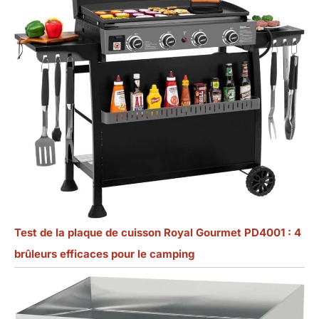
Test de la plaque de cuisson Royal Gourmet PD4001 : 4
brûleurs efficaces pour le camping