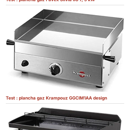
Test : plancha gaz Krampouz GGCIM1AA design