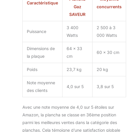
Caractéristique
Gaz
concurrents
SAVEUR
3 400
2 500 à 3
Puissance
Watts
000 Watts
Dimensions de
64 x 33
60 x 30 cm
la plaque
cm
Poids
23,7 kg
20 kg
Note moyenne
4,0 sur 5
3,8 sur 5
des clients
Avec une note moyenne de 4,0 sur 5 étoiles sur
Amazon, la plancha se classe en 36ème position
parmi les meilleures ventes dans la catégorie des
planchas. Cela témoigne d’une satisfaction globale