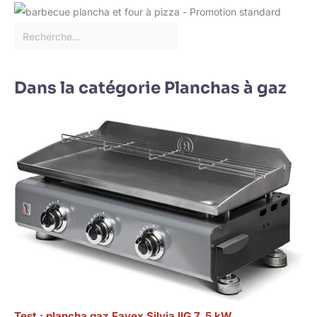
Dans la catégorie Planchas à gaz
Test : plancha gaz Favex Silvia IIG 7, 5 kW