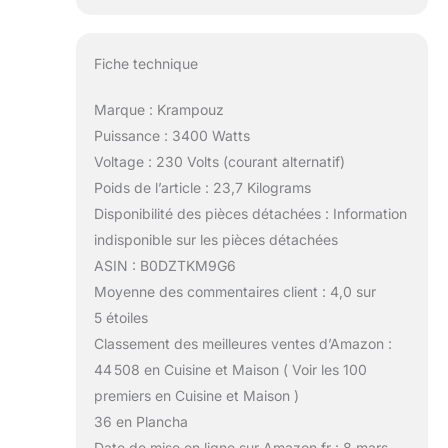
Fiche technique
Marque : Krampouz
Puissance : 3400 Watts
Voltage : 230 Volts (courant alternatif)
Poids de l’article : 23,7 Kilograms
Disponibilité des pièces détachées : Information
indisponible sur les pièces détachées
ASIN : B0DZTKM9G6
Moyenne des commentaires client : 4,0 sur
5 étoiles
Classement des meilleures ventes d’Amazon :
44 508 en Cuisine et Maison ( Voir les 100
premiers en Cuisine et Maison )
36 en Plancha
Date de mise en ligne sur Amazon.fr : 8 mars