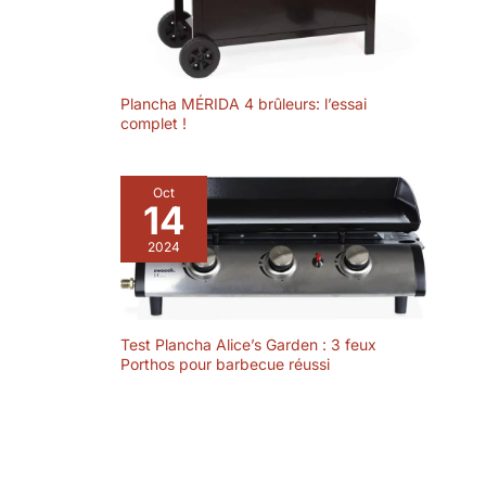
Plancha MÉRIDA 4 brûleurs: l’essai
complet !
Oct
14
2024
Test Plancha Alice’s Garden : 3 feux
Porthos pour barbecue réussi