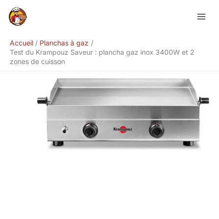
Aller
Rechercher
au
contenu
Accueil
Planchas à gaz
Test du Krampouz Saveur : plancha gaz inox 3400W et 2
zones de cuisson