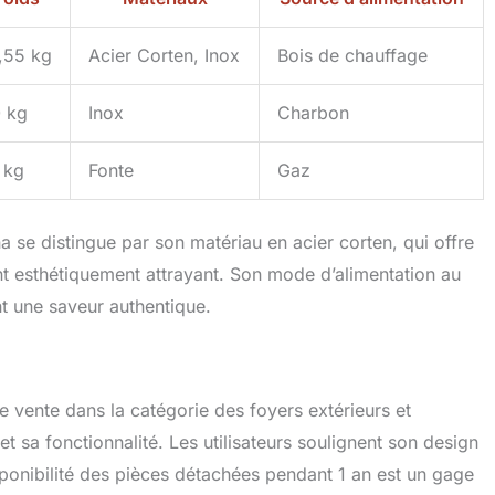
,55 kg
Acier Corten, Inox
Bois de chauffage
 kg
Inox
Charbon
 kg
Fonte
Gaz
 se distingue par son matériau en acier corten, qui offre
nt esthétiquement attrayant. Son mode d’alimentation au
nt une saveur authentique.
e vente dans la catégorie des foyers extérieurs et
et sa fonctionnalité. Les utilisateurs soulignent son design
isponibilité des pièces détachées pendant 1 an est un gage