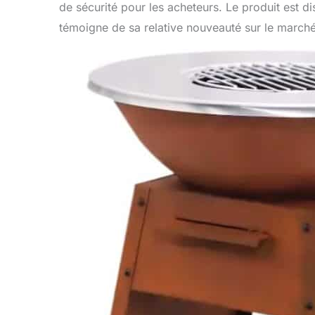
de sécurité pour les acheteurs. Le produit est d
témoigne de sa relative nouveauté sur le marché