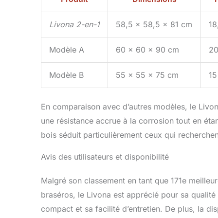
Livona 2-en-1
58,5 x 58,5 x 81 cm
18
Modèle A
60 x 60 x 90 cm
20
Modèle B
55 x 55 x 75 cm
15
En comparaison avec d’autres modèles, le Livona
une résistance accrue à la corrosion tout en éta
bois séduit particulièrement ceux qui recherche
Avis des utilisateurs et disponibilité
Malgré son classement en tant que 171e meilleur
braséros, le Livona est apprécié pour sa qualité 
compact et sa facilité d’entretien. De plus, la d