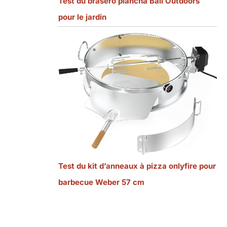
Test du braséro plancha Bali Outdoors
pour le jardin
Test du kit d’anneaux à pizza onlyfire pour
barbecue Weber 57 cm