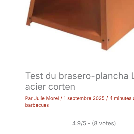
Test du brasero-plancha L
acier corten
Par
Julie Morel
/
1 septembre 2025
/
4 minutes 
barbecues
4.9/5 - (8 votes)