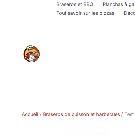
Aller
Braseros et BBQ
Planchas à ga
au
Tout savoir sur les pizzas
Déco
contenu
Accueil
Braseros de cuisson et barbecues
Test