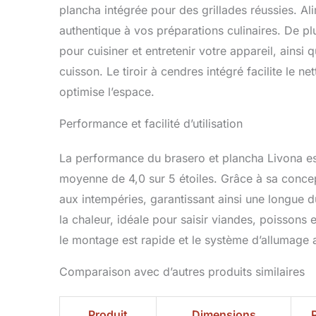
plancha intégrée pour des grillades réussies. Al
authentique à vos préparations culinaires. De plu
pour cuisiner et entretenir votre appareil, ains
cuisson. Le tiroir à cendres intégré facilite le 
optimise l’espace.
Performance et facilité d’utilisation
La performance du brasero et plancha Livona est s
moyenne de 4,0 sur 5 étoiles. Grâce à sa concep
aux intempéries, garantissant ainsi une longue d
la chaleur, idéale pour saisir viandes, poissons e
le montage est rapide et le système d’allumage au
Comparaison avec d’autres produits similaires
Produit
Dimensions