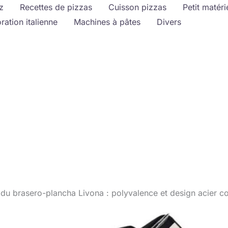
z
Recettes de pizzas
Cuisson pizzas
Petit matéri
ration italienne
Machines à pâtes
Divers
 du brasero-plancha Livona : polyvalence et design acier c