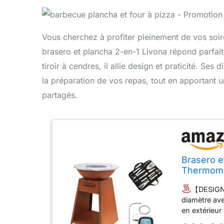
Vous cherchez à profiter pleinement de vos soiré
brasero et plancha 2-en-1 Livona répond parfait
tiroir à cendres, il allie design et praticité. Ses
la préparation de vos repas, tout en apportant
partagés.
Brasero e
Thermomèt
Corten av
【DESIGN 
diamètre ave
en extérieur
de 81 cm de h