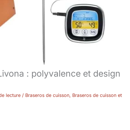
ivona : polyvalence et design
de lecture
/
Braseros de cuisson
,
Braseros de cuisson et