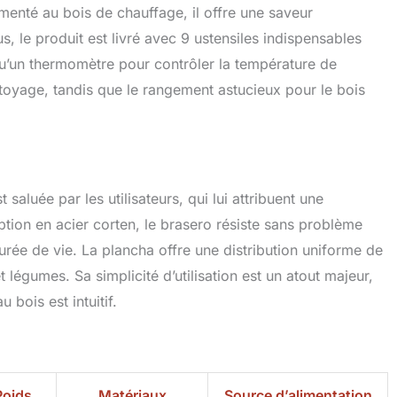
imenté au bois de chauffage, il offre une saveur
s, le produit est livré avec 9 ustensiles indispensables
i qu’un thermomètre pour contrôler la température de
nettoyage, tandis que le rangement astucieux pour le bois
aluée par les utilisateurs, qui lui attribuent une
tion en acier corten, le brasero résiste sans problème
urée de vie. La plancha offre une distribution uniforme de
t légumes. Sa simplicité d’utilisation est un atout majeur,
 bois est intuitif.
Poids
Matériaux
Source d’alimentation