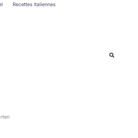
el
Recettes italiennes
Rechercher
Recherche
orten