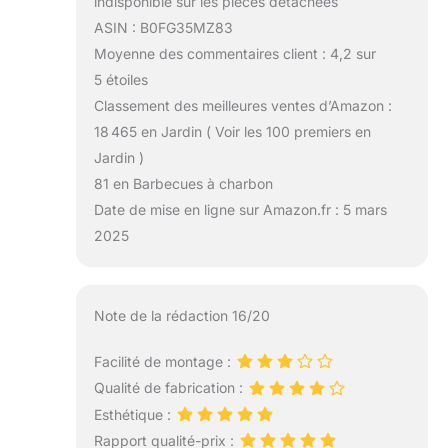
indisponible sur les pièces détachées
ASIN : B0FG35MZ83
Moyenne des commentaires client : 4,2 sur
5 étoiles
Classement des meilleures ventes d’Amazon :
18 465 en Jardin ( Voir les 100 premiers en
Jardin )
81 en Barbecues à charbon
Date de mise en ligne sur Amazon.fr : 5 mars
2025
Note de la rédaction 16/20
Facilité de montage :
Qualité de fabrication :
Esthétique :
Rapport qualité-prix :