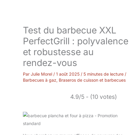
Test du barbecue XXL
PerfectGrill : polyvalence
et robustesse au
rendez-vous
Par
Julie Morel
/
1 août 2025
/
5 minutes de lecture
/
Barbecues à gaz
,
Braseros de cuisson et barbecues
4.9/5 - (10 votes)