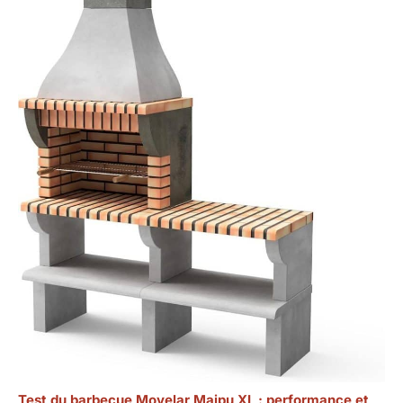
Test du barbecue Movelar Maipu XL : performance et