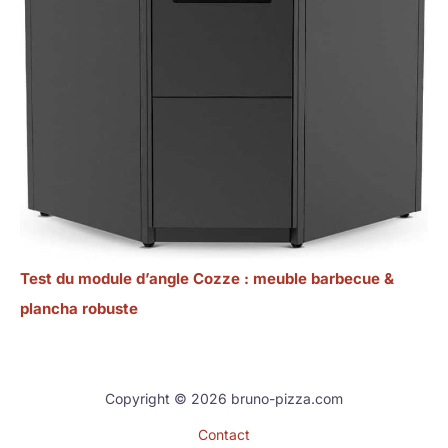
Test du module d’angle Cozze : meuble barbecue &
plancha robuste
Copyright © 2026 bruno-pizza.com
Contact