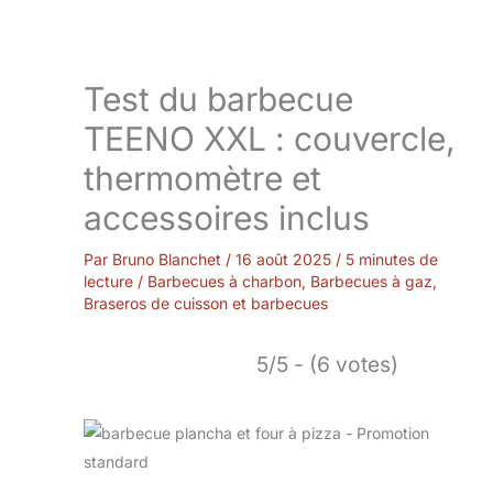
Test du barbecue
TEENO XXL : couvercle,
thermomètre et
accessoires inclus
Par
Bruno Blanchet
/
16 août 2025
/
5 minutes de
lecture
/
Barbecues à charbon
,
Barbecues à gaz
,
Braseros de cuisson et barbecues
5/5 - (6 votes)