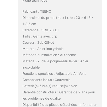
Fiche technique
Fabricant : TEENO
Dimensions du produit (L x l x h) : 20 x 61,5 x
113,5 cm
Référence : SCB-28-BT
Taille : Gants avec clip
Couleur : Scb-28-bt
Matière : Acier inoxydable
Méthode d’installation : Autonome
Matériau(x) de la poignée/du levier : Acier
inoxydable
Fonctions spéciales : Adjustable Air Vent
Composants inclus : Couvercle
Batterie(s) / Pile(s) requise(s) : Non
Garantie constructeur : Garantie de 2 ans pour
les problèmes de qualité.
Disponibilité des pièces détachées : Information