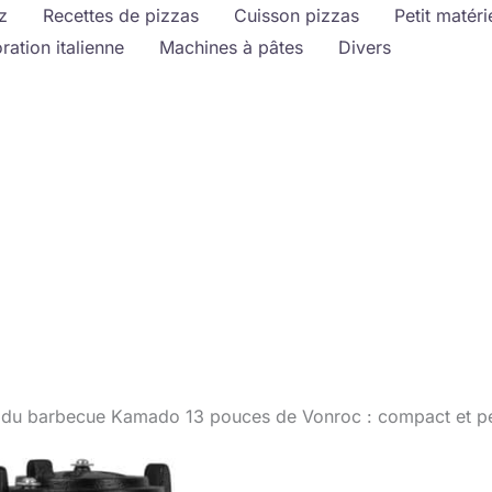
z
Recettes de pizzas
Cuisson pizzas
Petit matéri
ration italienne
Machines à pâtes
Divers
 du barbecue Kamado 13 pouces de Vonroc : compact et p