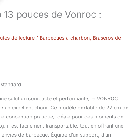
 13 pouces de Vonroc :
utes de lecture
/
Barbecues à charbon
,
Braseros de
d’une solution compacte et performante, le VONROC
un excellent choix. Ce modèle portable de 27 cm de
 une conception pratique, idéale pour des moments de
g, il est facilement transportable, tout en offrant une
s envies de barbecue. Équipé d’un support, d’un