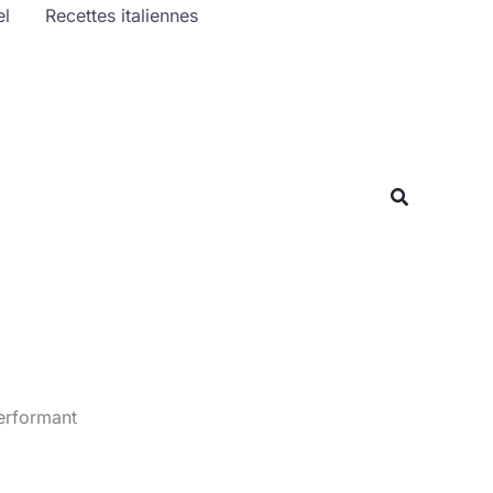
el
Recettes italiennes
Rechercher
Recherche
erformant