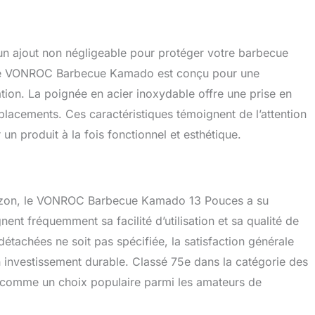
 un ajout non négligeable pour protéger votre barbecue
. Le VONROC Barbecue Kamado est conçu pour une
isation. La poignée en acier inoxydable offre une prise en
éplacements. Ces caractéristiques témoignent de l’attention
r un produit à la fois fonctionnel et esthétique.
mazon, le VONROC Barbecue Kamado 13 Pouces a su
nent fréquemment sa facilité d’utilisation et sa qualité de
 détachées ne soit pas spécifiée, la satisfaction générale
n investissement durable. Classé 75e dans la catégorie des
e comme un choix populaire parmi les amateurs de