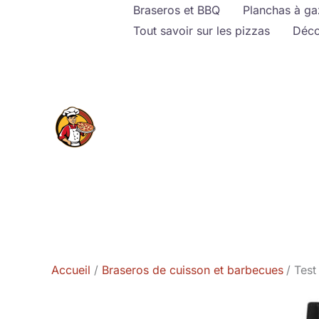
Aller
Braseros et BBQ
Planchas à ga
au
Tout savoir sur les pizzas
Déco
contenu
Accueil
Braseros de cuisson et barbecues
Test