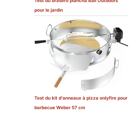
Test du braséro plancha Bali Outdoors
pour le jardin
Test du kit d’anneaux à pizza onlyfire pour
barbecue Weber 57 cm