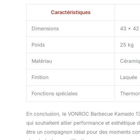
Caractéristiques
Dimensions
43 x 42
Poids
25 kg
Matériau
Céramiq
Finition
Laquée
Fonctions spéciales
Thermomè
En conclusion, le VONROC Barbecue Kamado 13 
qui souhaitent allier performance et esthétique dan
être un compagnon idéal pour des moments convi