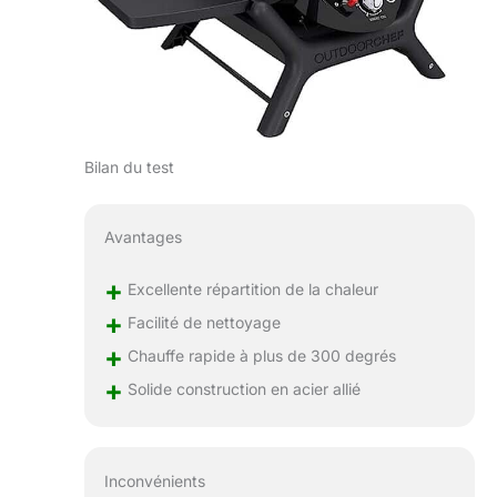
Bilan du test
Avantages
+
Excellente répartition de la chaleur
+
Facilité de nettoyage
+
Chauffe rapide à plus de 300 degrés
+
Solide construction en acier allié
Inconvénients