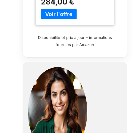
284,00 €
griller Boule et grille en porcelaine
maillierte nylonverstärkter en
plastique encastrable 2 plateaux
latéraux amovibles
Disponibilité et prix à jour – informations
fournies par Amazon