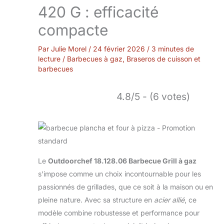
420 G : efficacité
compacte
Par
Julie Morel
/
24 février 2026
/
3 minutes de
lecture
/
Barbecues à gaz
,
Braseros de cuisson et
barbecues
4.8/5 - (6 votes)
Le
Outdoorchef 18.128.06 Barbecue Grill à gaz
s’impose comme un choix incontournable pour les
passionnés de grillades, que ce soit à la maison ou en
pleine nature. Avec sa structure en
acier allié
, ce
modèle combine robustesse et performance pour