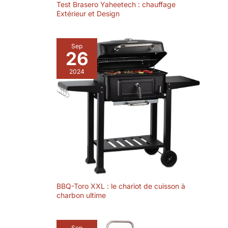
Test Brasero Yaheetech : chauffage
Extérieur et Design
Sep
26
2024
BBQ-Toro XXL : le chariot de cuisson à
charbon ultime
Sep