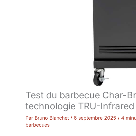
Test du barbecue Char-Br
technologie TRU-Infrared e
Par
Bruno Blanchet
/
6 septembre 2025
/
4 minu
barbecues