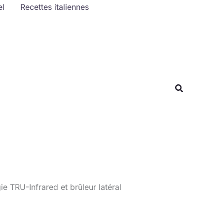
el
Recettes italiennes
Rechercher
Recherche
 TRU-Infrared et brûleur latéral