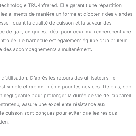
chnologie TRU‑Infrared. Elle garantit une répartition
les aliments de manière uniforme et d’obtenir des viandes
sse, louant la qualité de cuisson et la saveur des
rce de gaz, ce qui est idéal pour ceux qui recherchent une
ntrôlée. Le barbecue est également équipé d’un brûleur
uire des accompagnements simultanément.
d’utilisation. D’après les retours des utilisateurs, le
t simple et rapide, même pour les novices. De plus, son
négligeable pour prolonger la durée de vie de l’appareil.
ntretenu, assure une excellente résistance aux
de cuisson sont conçues pour éviter que les résidus
tien.