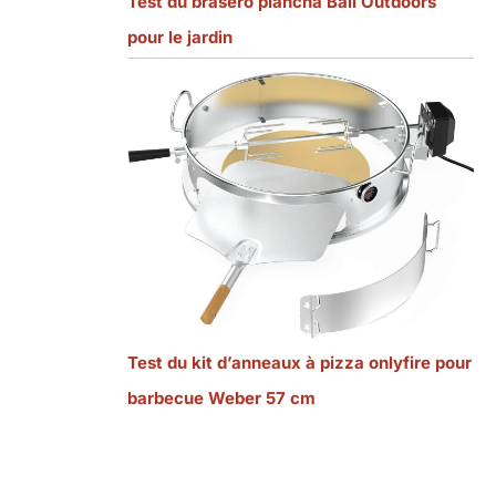
Test du braséro plancha Bali Outdoors
pour le jardin
Test du kit d’anneaux à pizza onlyfire pour
barbecue Weber 57 cm