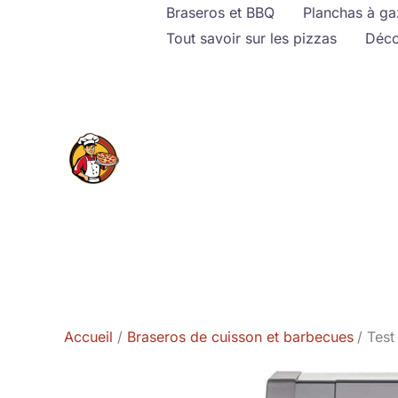
Aller
Braseros et BBQ
Planchas à ga
au
Tout savoir sur les pizzas
Déco
contenu
Accueil
Braseros de cuisson et barbecues
Test