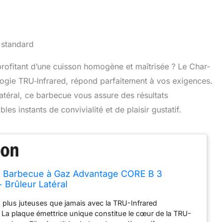
profitant d’une cuisson homogène et maîtrisée ? Le Char-
ogie TRU‑Infrared, répond parfaitement à vos exigences.
latéral, ce barbecue vous assure des résultats
es instants de convivialité et de plaisir gustatif.
l Barbecue à Gaz Advantage CORE B 3
 Brûleur Latéral
s plus juteuses que jamais avec la TRU-Infrared
La plaque émettrice unique constitue le cœur de la TRU-