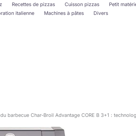
z
Recettes de pizzas
Cuisson pizzas
Petit matéri
ration italienne
Machines à pâtes
Divers
 du barbecue Char-Broil Advantage CORE B 3+1 : technologie