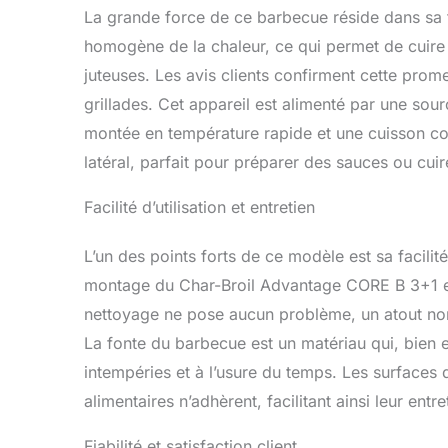
La grande force de ce barbecue réside dans sa te
homogène de la chaleur, ce qui permet de cuire 
juteuses. Les avis clients confirment cette prome
grillades. Cet appareil est alimenté par une sou
montée en température rapide et une cuisson co
latéral, parfait pour préparer des sauces ou c
Facilité d’utilisation et entretien
L’un des points forts de ce modèle est sa facilité 
montage du Char-Broil Advantage CORE B 3+1 es
nettoyage ne pose aucun problème, un atout non 
La fonte du barbecue est un matériau qui, bien e
intempéries et à l’usure du temps. Les surfaces 
alimentaires n’adhèrent, facilitant ainsi leur entre
Fiabilité et satisfaction client