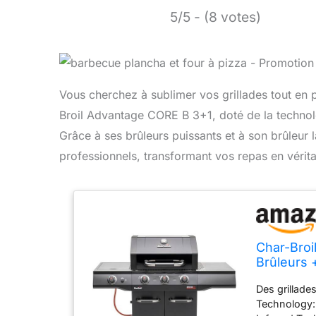
5/5 - (8 votes)
Vous cherchez à sublimer vos grillades tout en 
Broil Advantage CORE B 3+1, doté de la technol
Grâce à ses brûleurs puissants et à son brûleur 
professionnels, transformant vos repas en véritabl
Char-Broi
Brûleurs +
Des grillade
Technology: 