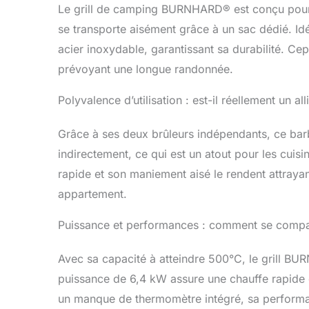
Le grill de camping BURNHARD® est conçu pour l
se transporte aisément grâce à un sac dédié. Idéa
acier inoxydable, garantissant sa durabilité. Ce
prévoyant une longue randonnée.
Polyvalence d’utilisation : est-il réellement un al
Grâce à ses deux brûleurs indépendants, ce barbe
indirectement, ce qui est un atout pour les cui
rapide et son maniement aisé le rendent attrayan
appartement.
Puissance et performances : comment se compare
Avec sa capacité à atteindre 500°C, le grill B
puissance de 6,4 kW assure une chauffe rapide e
un manque de thermomètre intégré, sa performan