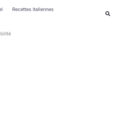
Rechercher
el
Recettes italiennes
Recherche
ilité