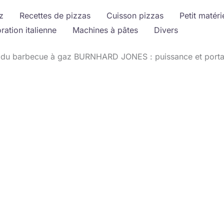
z
Recettes de pizzas
Cuisson pizzas
Petit matéri
ration italienne
Machines à pâtes
Divers
 du barbecue à gaz BURNHARD JONES : puissance et portab