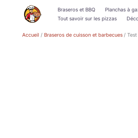
Aller
Braseros et BBQ
Planchas à ga
au
Tout savoir sur les pizzas
Déco
contenu
Accueil
Braseros de cuisson et barbecues
Test