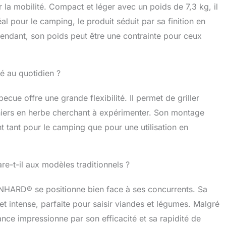
a mobilité. Compact et léger avec un poids de 7,3 kg, il
l pour le camping, le produit séduit par sa finition en
pendant, son poids peut être une contrainte pour ceux
lié au quotidien ?
cue offre une grande flexibilité. Il permet de griller
siniers en herbe cherchant à expérimenter. Son montage
t tant pour le camping que pour une utilisation en
-t-il aux modèles traditionnels ?
URNHARD® se positionne bien face à ses concurrents. Sa
t intense, parfaite pour saisir viandes et légumes. Malgré
ce impressionne par son efficacité et sa rapidité de