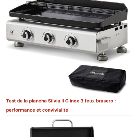
Test de la plancha Silvia II G inox 3 feux brasero :
performance et convivialité