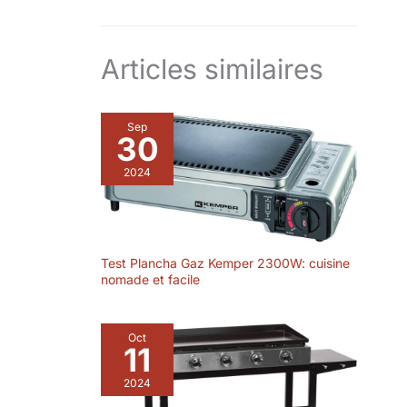
Articles similaires
Sep
30
2024
Test Plancha Gaz Kemper 2300W: cuisine
nomade et facile
Oct
11
2024