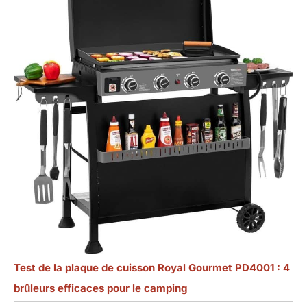
Test de la plaque de cuisson Royal Gourmet PD4001 : 4
brûleurs efficaces pour le camping