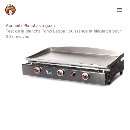
Aller
Rechercher
au
contenu
Accueil
Planchas à gaz
Test de la plancha Tonio Lagoa : puissance et élégance pour
30 convives