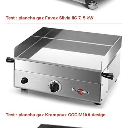
Test : plancha gaz Favex Silvia IIG 7, 5 kW
Test : plancha gaz Krampouz GGCIM1AA design