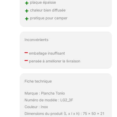
+
plaque épaisse
+
chaleur bien diffusée
+
pratique pour camper
Inconvénients
–
emballage insuffisant
–
pensée à améliorer la livraison
Fiche technique
Marque : Plancha Tonio
Numéro de modèle : LG2_3F
Couleur : Inox
Dimensions du produit (L x l x h) : 75 x 50 x 21