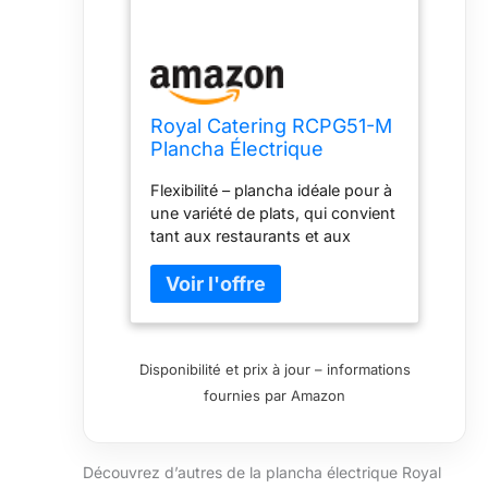
Royal Catering RCPG51-M
Plancha Électrique
Professionnelle Plaque De
Flexibilité – plancha idéale pour à
Cuisson 4 400 Watts Grill
une variété de plats, qui convient
(4 400 W, 727 x 420 mm,
tant aux restaurants et aux
Plaque Rainurée + Lisse
snackbars qu'aux camions de
En Fer)
vente ambulante Puissance –
plancha de 3 000 W mettant à
disposition une température de
50 - 300 °C Équipement
Disponibilité et prix à jour – informations
professionnel – cuisson optimale
fournies par Amazon
assurée par un thermostat
entièrement automatique
Commodité – pare-projection et
collecteur de graisse pour un
Découvrez d’autres de la plancha électrique Royal
travail propre et agréable