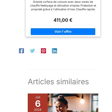
Grande surface de cuisson avec deux zones de
de Chauffe Indépendantes, Pare-
chauffe Nettoyage et utilisation simples Protection et
Projections, Gouttière)
propreté grâce à l’utilisation d’inox Chauffe rapide
grâce à une puissance élevée Appareil convenant à
l’utilisation mobile
411,00 €
Articles similaires
Juil
6
2024