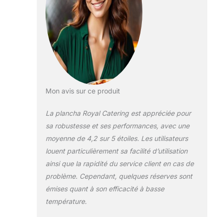
Mon avis sur ce produit
La plancha Royal Catering est appréciée pour
sa robustesse et ses performances, avec une
moyenne de 4,2 sur 5 étoiles. Les utilisateurs
louent particulièrement sa facilité d’utilisation
ainsi que la rapidité du service client en cas de
problème. Cependant, quelques réserves sont
émises quant à son efficacité à basse
température.