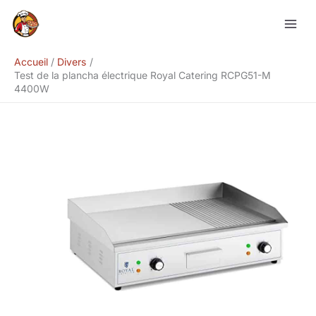
Aller
Rechercher
au
contenu
Accueil
Divers
Test de la plancha électrique Royal Catering RCPG51-M
4400W