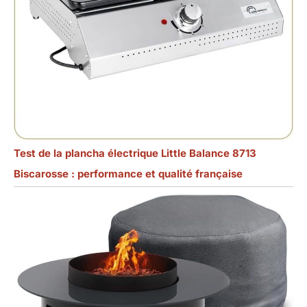
Test de la plancha électrique Little Balance 8713
Biscarosse : performance et qualité française