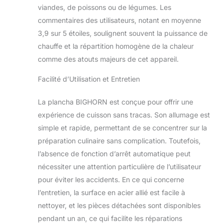
légumes et bien
viandes, de poissons ou de légumes. Les
plus encore, elle
commentaires des utilisateurs, notant en moyenne
s'adapte à tous vos
3,9 sur 5 étoiles, soulignent souvent la puissance de
plats préférés.
chauffe et la répartition homogène de la chaleur
comme des atouts majeurs de cet appareil.
Facilité d’Utilisation et Entretien
La plancha BIGHORN est conçue pour offrir une
expérience de cuisson sans tracas. Son allumage est
simple et rapide, permettant de se concentrer sur la
préparation culinaire sans complication. Toutefois,
l’absence de fonction d’arrêt automatique peut
nécessiter une attention particulière de l’utilisateur
pour éviter les accidents. En ce qui concerne
l’entretien, la surface en acier allié est facile à
nettoyer, et les pièces détachées sont disponibles
pendant un an, ce qui facilite les réparations