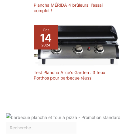
Plancha MÉRIDA 4 brûleurs: l’essai
complet !
Oct
14
2024
Test Plancha Alice’s Garden : 3 feux
Porthos pour barbecue réussi