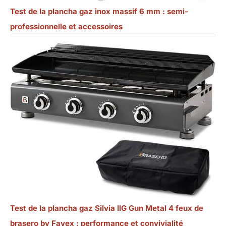
Test de la plancha gaz inox massif 6 mm : semi-
professionnelle et accessoires
Test de la plancha gaz Silvia IIG Gun Metal 4 feux de
brasero by Favex : performance et convivialité