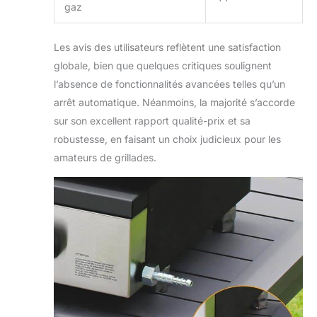
gaz
Les avis des utilisateurs reflètent une satisfaction
globale, bien que quelques critiques soulignent
l’absence de fonctionnalités avancées telles qu’un
arrêt automatique. Néanmoins, la majorité s’accorde
sur son excellent rapport qualité-prix et sa
robustesse, en faisant un choix judicieux pour les
amateurs de grillades.