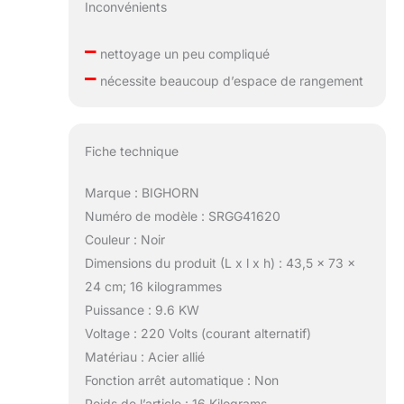
Inconvénients
–
nettoyage un peu compliqué
–
nécessite beaucoup d’espace de rangement
Fiche technique
Marque : BIGHORN
Numéro de modèle : SRGG41620
Couleur : Noir
Dimensions du produit (L x l x h) : 43,5 x 73 x
24 cm; 16 kilogrammes
Puissance : 9.6 KW
Voltage : 220 Volts (courant alternatif)
Matériau : Acier allié
Fonction arrêt automatique : Non
Poids de l’article : 16 Kilograms