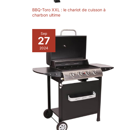
BBQ-Toro XXL : le chariot de cuisson à
charbon ultime
Sep
27
2024