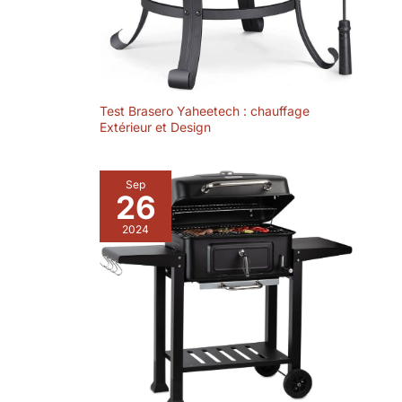
Test Brasero Yaheetech : chauffage
Extérieur et Design
Sep
26
2024