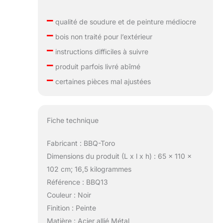
–
qualité de soudure et de peinture médiocre
–
bois non traité pour l’extérieur
–
instructions difficiles à suivre
–
produit parfois livré abîmé
–
certaines pièces mal ajustées
Fiche technique
Fabricant : BBQ-Toro
Dimensions du produit (L x l x h) : 65 x 110 x
102 cm; 16,5 kilogrammes
Référence : BBQ13
Couleur : Noir
Finition : Peinte
Matière : Acier allié Métal