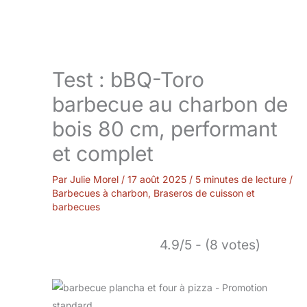
Test : bBQ-Toro
barbecue au charbon de
bois 80 cm, performant
et complet
Par
Julie Morel
/
17 août 2025
/
5 minutes de lecture
/
Barbecues à charbon
,
Braseros de cuisson et
barbecues
4.9/5 - (8 votes)