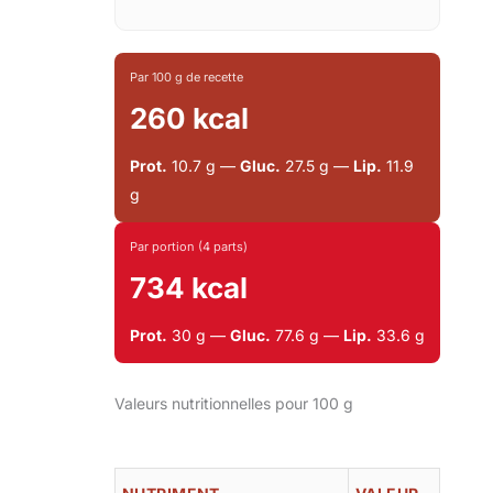
Par 100 g de recette
260 kcal
Prot.
10.7 g —
Gluc.
27.5 g —
Lip.
11.9
g
Par portion (4 parts)
734 kcal
Prot.
30 g —
Gluc.
77.6 g —
Lip.
33.6 g
Valeurs nutritionnelles pour 100 g