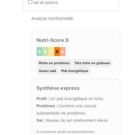
sel et poivre
Analyse nutritionnelle
Nutri-Score D
A
B
C
D
E
Riche en protéines
Très riche en graisses
Assez salé
Plat énergétique
Synthèse express
Profil :
Un plat énergétique et riche.
Protéines :
Contient une source
substantielle de protéines.
Sel :
Niveau de sel relativement élevé.
À consommer plutôt occasionnellement.