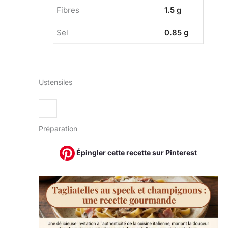
Fibres
1.5 g
Sel
0.85 g
Ustensiles
Préparation
Épingler cette recette sur Pinterest