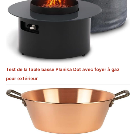
Test de la table basse Planika Dot avec foyer à gaz
pour extérieur