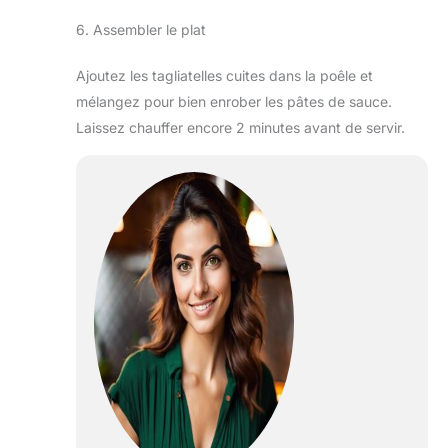
6. Assembler le plat
Ajoutez les tagliatelles cuites dans la poêle et
mélangez pour bien enrober les pâtes de sauce.
Laissez chauffer encore 2 minutes avant de servir.