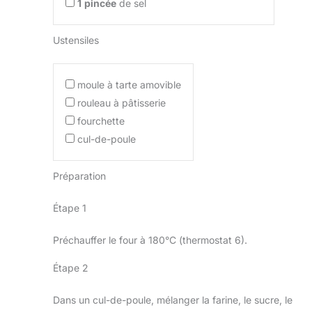
1
pincée
de sel
Ustensiles
moule à tarte amovible
rouleau à pâtisserie
fourchette
cul-de-poule
Préparation
Étape 1
Préchauffer le four à 180°C (thermostat 6).
Étape 2
Dans un cul-de-poule, mélanger la farine, le sucre, le