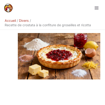
Aller
Rechercher
au
contenu
Accueil
Divers
Recette de crostata à la confiture de groseilles et ricotta