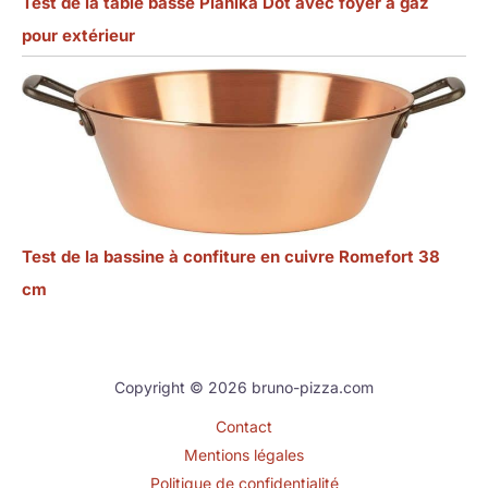
Test de la table basse Planika Dot avec foyer à gaz
pour extérieur
Test de la bassine à confiture en cuivre Romefort 38
cm
Copyright © 2026 bruno-pizza.com
Contact
Mentions légales
Politique de confidentialité