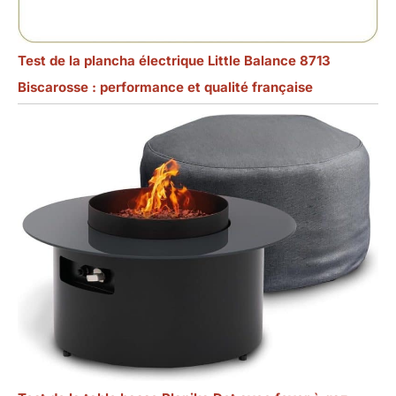
Test de la plancha électrique Little Balance 8713
Biscarosse : performance et qualité française