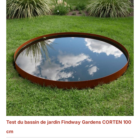
pouvez trouver un
service client pour
un ou un échange.
Test du bassin de jardin Findway Gardens CORTEN 100
cm