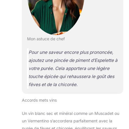
Mon astuce de chef
Pour une saveur encore plus prononcée,
ajoutez une pincée de piment d’Espelette à
votre purée. Cela apportera une légère
touche épicée qui rehaussera le goût des
fèves et de la chicorée.
Accords mets vins
Un vin blanc sec et minéral comme un Muscadet ou
un Vermentino s’accordera parfaitement avec la
purée de fèves et chicorée, équilibrant les saveurs