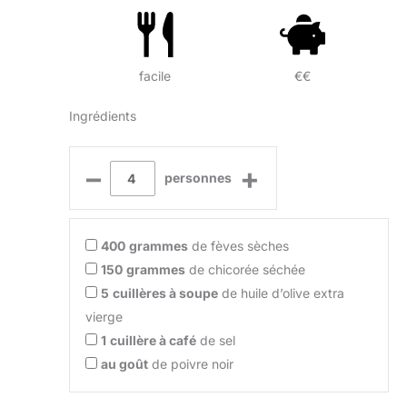
facile
€€
Ingrédients
–
+
personnes
400
grammes
de fèves sèches
150
grammes
de chicorée séchée
5
cuillères à soupe
de huile d’olive extra
vierge
1
cuillère à café
de sel
au goût
de poivre noir