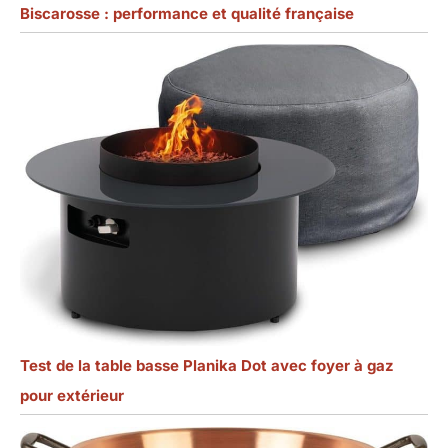
Biscarosse : performance et qualité française
Test de la table basse Planika Dot avec foyer à gaz
pour extérieur