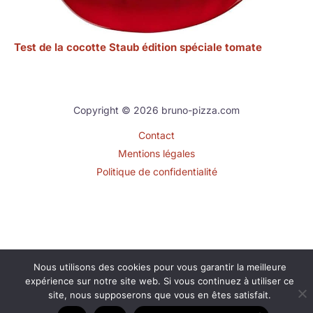
Test de la cocotte Staub édition spéciale tomate
Copyright © 2026 bruno-pizza.com
Contact
Mentions légales
Politique de confidentialité
Nous utilisons des cookies pour vous garantir la meilleure
expérience sur notre site web. Si vous continuez à utiliser ce
site, nous supposerons que vous en êtes satisfait.