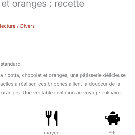
 et oranges : recette
lecture
/
Divers
ricotta, chocolat et oranges, une pâtisserie délicieuse
aciles à réaliser, ces brioches allient la douceur de la
es oranges. Une véritable invitation au voyage culinaire,
moyen
€€