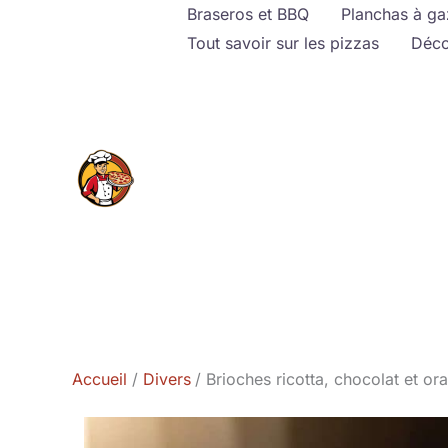
Aller
Braseros et BBQ
Planchas à ga
au
Tout savoir sur les pizzas
Déco
contenu
Accueil
Divers
Brioches ricotta, chocolat et o