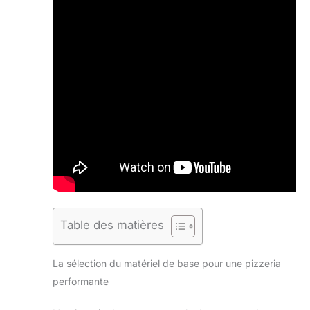
Table des matières
La sélection du matériel de base pour une pizzeria
performante